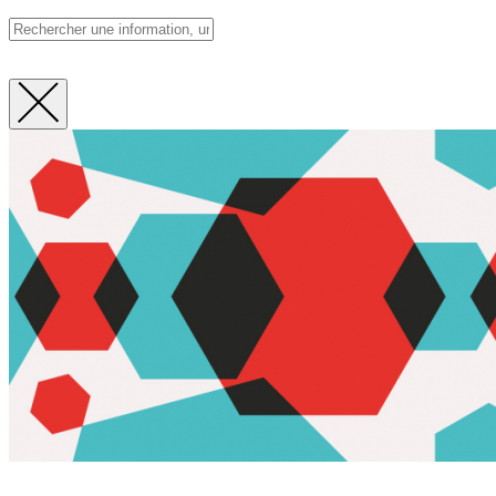
Fermer
la
recherche