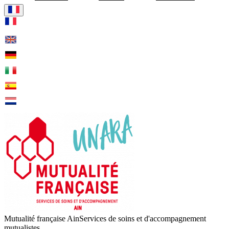
Visiter la page accueil de Mu
Mutualité française Ain
Services de soins et d'accompagnement
mutualistes