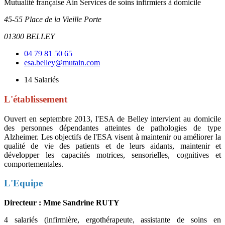
Mutualité française Ain
Services de soins infirmiers à domicile
45-55 Place de la Vieille Porte
01300 BELLEY
04 79 81 50 65
esa.belley@mutain.com
14
Salariés
L'établissement
Ouvert en septembre 2013, l'ESA de Belley intervient au domicile
des personnes dépendantes atteintes de pathologies de type
Alzheimer. Les objectifs de l'ESA visent à maintenir ou améliorer la
qualité de vie des patients et de leurs aidants, maintenir et
développer les capacités motrices, sensorielles, cognitives et
comportementales.
L'Equipe
Directeur : Mme Sandrine RUTY
4 salariés (infirmière, ergothérapeute, assistante de soins en