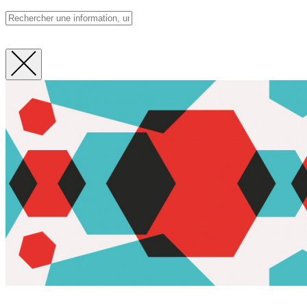
Fermer
la
recherche