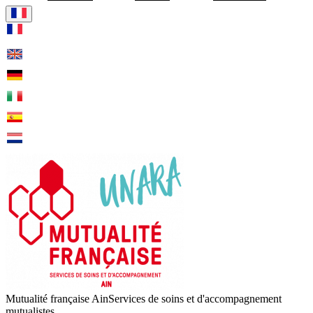
Visiter la page accueil de Mu
Mutualité française Ain
Services de soins et d'accompagnement
mutualistes