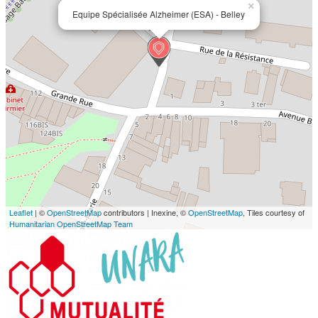
×
Equipe Spécialisée Alzheimer (ESA) - Belley
Leaflet
| ©
OpenStreetMap
contributors | Inexine, ©
OpenStreetMap
, Tiles courtesy of
Humanitarian OpenStreetMap Team