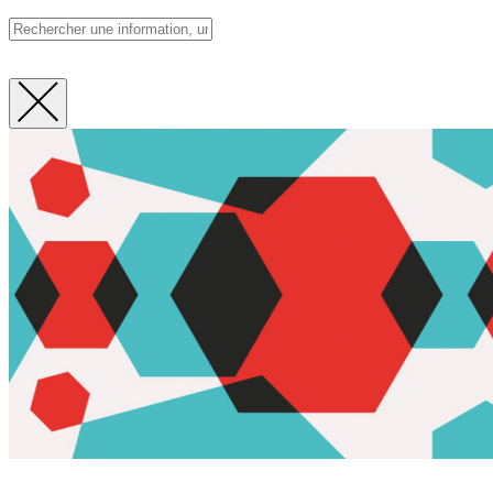
Fermer
la
recherche