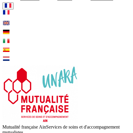
Visiter la page accueil de Mu
Mutualité française Ain
Services de soins et d'accompagnement
mutualistes