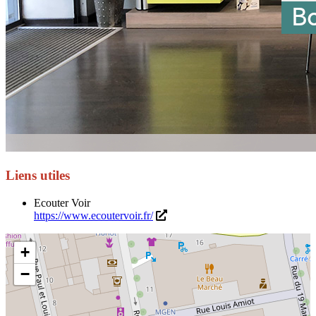
Liens utiles
Ecouter Voir
https://www.ecoutervoir.fr/
+
−