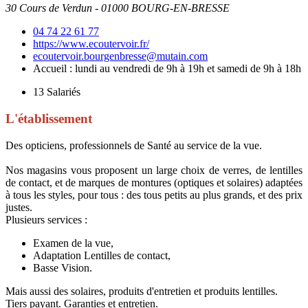
30 Cours de Verdun - 01000 BOURG-EN-BRESSE
04 74 22 61 77
https://www.ecoutervoir.fr/
ecoutervoir.bourgenbresse@mutain.com
Accueil : lundi au vendredi de 9h à 19h et samedi de 9h à 18h
13
Salariés
L'établissement
Des opticiens, professionnels de Santé au service de la vue.
Nos magasins vous proposent un large choix de verres, de lentilles
de contact, et de marques de montures (optiques et solaires) adaptées
à tous les styles, pour tous : des tous petits au plus grands, et des prix
justes.
Plusieurs services :
Examen de la vue,
Adaptation Lentilles de contact,
Basse Vision.
Mais aussi des solaires, produits d'entretien et produits lentilles.
Tiers payant. Garanties et entretien.