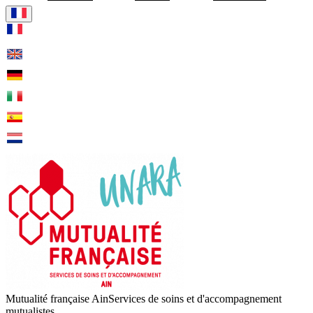
Visiter la page accueil de Mu
Mutualité française Ain
Services de soins et d'accompagnement
mutualistes